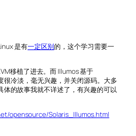
inux 是有
一定区别
的，这个学习需要一
植了进去。而 Illumos 基于
aris 态度很冷淡，毫无兴趣，并关闭源码。大多
具体的故事我就不详述了，有兴趣的可以
net/opensource/Solaris_Illumos.html