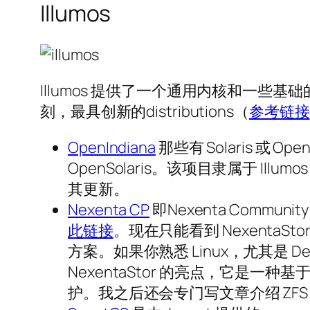
Illumos
Illumos 提供了一个通用内核和一些基
刻，最具创新的distributions（
参考链接
OpenIndiana
那些有 Solaris 或 
OpenSolaris。该项目隶属于 Illum
其更新。
Nexenta CP
即Nexenta Communi
此链接
。现在只能看到 NexentaStor
方案。如果你熟悉 Linux，尤其是 De
NexentaStor 的亮点，它是一
护。我之后还会专门写文章介绍 Z