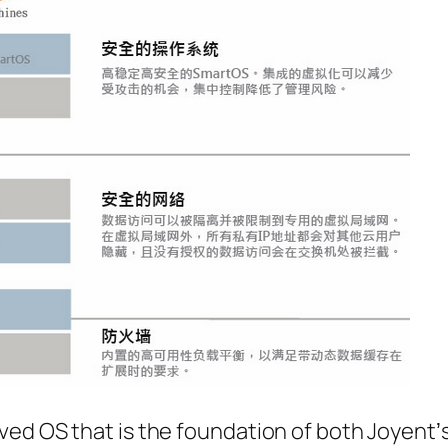
that is the foundation of both Joyentʼs 