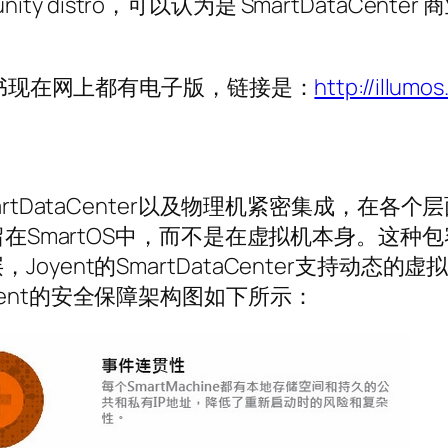
munity distro，可以认为是 SmartData
这些书现在网上都有电子版，链接是：
http://illumo
hine、SmartDataCenter以及物理机紧密集
留在SmartOS中，而不是在虚拟机本身。这种
yent的SmartDataCenter支持动态的
ent的安全保障架构图如下所示：