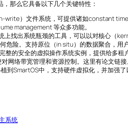
的衍生产品，那么它具备以下几个关键特性：
ite）文件系统，可提供诸如constant time snaps
volume management 等众多功能。
统上找出系统瓶颈的工具，可以以对核心（kernel）和
危险。支持原位（in situ）的数据聚合，用
）：完整的安全的虚拟操作系统实例，提供给多租
，方便对网络带宽管理和资源控制。这里有论文链接
VM移植到SmartOS中，支持硬件虚拟化，并加
主系统