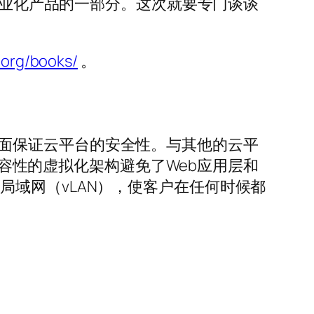
Center 商业化产品的一部分。这次就要专门谈谈
s.org/books/
。
成，在各个层面保证云平台的安全性。与其他的云平
包容性的虚拟化架构
避免了Web应用层和
虚拟局域网（vLAN），使客户在任何时候都