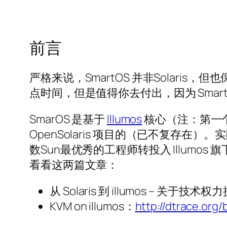
前言
严格来说，SmartOS 并非Solaris，但也保
点时间，但是值得你去付出，因为 SmartO
SmarOS 是基于
Illumos
核心（注：第一个字
OpenSolaris 项目的（已不复存在）。实
数Sun最优秀的工程师转投入 Illumo
看看这两篇文章：
从 Solaris 到 illumos – 
KVM on illumos：
http://dtrace.org