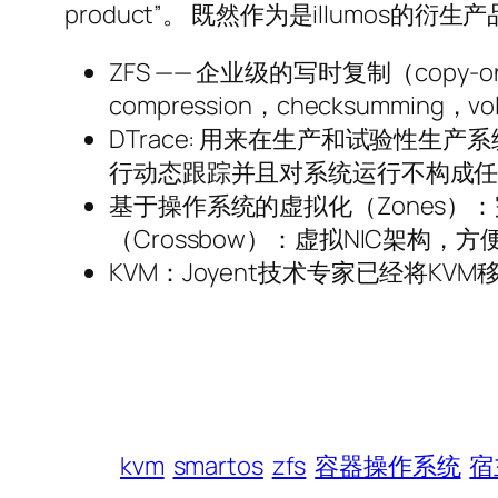
product”。 既然作为是illumos
ZFS —— 企业级的写时复制（copy-on-wr
compression，checksumming，
DTrace: 用来在生产和试验性生产系
行动态跟踪并且对系统运行不构成任何
基于操作系统的虚拟化（Zones
（Crossbow）：虚拟NIC架构
KVM：Joyent技术专家已经将K
kvm
smartos
zfs
容器操作系统
宿