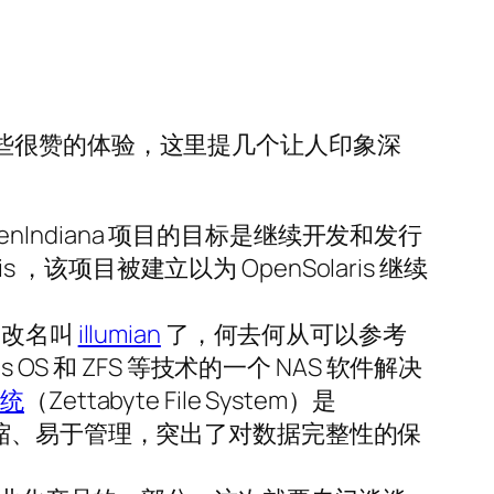
都有一些很赞的体验，这里提几个让人印象深
OpenIndiana 项目的目标是继续开发和发行
ris ，该项目被建立以为 OpenSolaris 继续
品，改名叫
illumian
了，何去何从可以参考
is OS 和 ZFS 等技术的一个 NAS 软件解决
系统
（Zettabyte File System）是
靠、可伸缩、易于管理，突出了对数据完整性的保