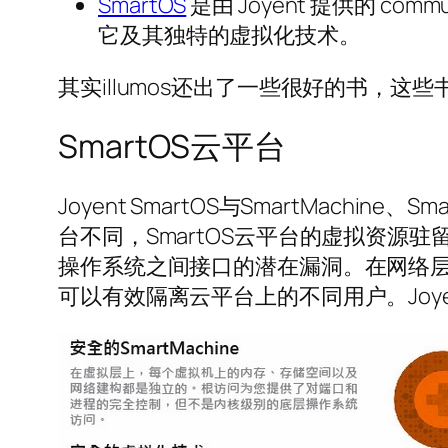
SmartOS
是由 Joyent 提供的 com
它及其独特的虚拟化技术。
其实illumos还出了一些很好的书，
SmartOS云平台
Joyent SmartOS与SmartMac
台不同，SmartOS云平台的虚拟资源驻
操作系统之间接口的潜在漏洞。在网络层，Jo
可以有效隔离云平台上的不同用户。Joy