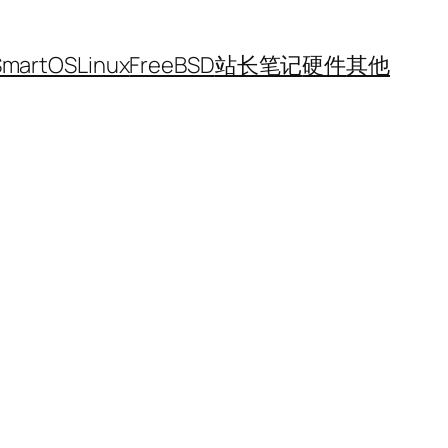
SmartOS
Linux
FreeBSD
站长笔记
硬件
其他