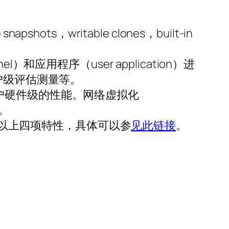
hots，writable clones，built-in
应用程序（user application）进
户级评估测量等。
户硬件级的性能。网络虚拟化
。
强了以上四项特性，具体可以参
见此链接
。