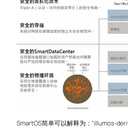
SmartOS简单可以解释为：“illumos-derived OS 