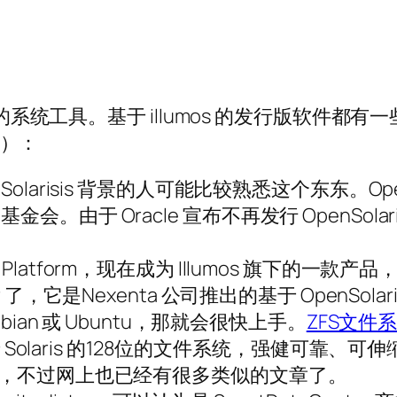
础的系统工具。基于 illumos 的发行版软件
）：
OpenSolarisis 背景的人可能比较熟悉这个东东。
os 基金会。由于 Oracle 宣布不再发行 OpenSola
ty Platform，现在成为 Illumos 旗下的一款产
 了，它是Nexenta 公司推出的基于 OpenSolar
bian 或 Ubuntu，那就会很快上手。
ZFS文件
种基于 Solaris 的128位的文件系统，强健可
FS，不过网上也已经有很多类似的文章了。