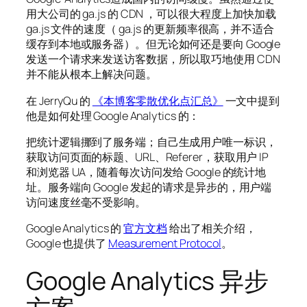
用大公司的 ga.js 的 CDN ，可以很大程度上加快加载
ga.js 文件的速度（ ga.js 的更新频率很高，并不适合
缓存到本地或服务器）。但无论如何还是要向 Google
发送一个请求来发送访客数据，所以取巧地使用 CDN
并不能从根本上解决问题。
在 JerryQu 的
《本博客零散优化点汇总》
一文中提到
他是如何处理 Google Analytics 的：
把统计逻辑挪到了服务端；自己生成用户唯一标识，
获取访问页面的标题、URL、Referer，获取用户 IP
和浏览器 UA，随着每次访问发给 Google 的统计地
址。服务端向 Google 发起的请求是异步的，用户端
访问速度丝毫不受影响。
Google Analytics 的
官方文档
给出了相关介绍，
Google 也提供了
Measurement Protocol
。
Google Analytics 异步