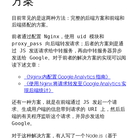
方案
目前常见的是这两种方法：完整的后端方案和前端和
后端搭配的方案。
前者通过配置 Nginx，使用 uid 模块和
proxy_pass 向后端转发请求；后者的方案则是通
过 JS 发送请求给中转服务，再由中转服务器异步
发送给 Google。对于前者的解决方案的实现可以阅
读下述文章：
《Ng­inx 内配置 Google An­a­lyt­ics 指南》
《使用 Nginx 将请求转发至 Google Analytics 实
现后端统计》
还有一种方案，就是在前端通过 JS 发起一个请
求、生成用户端的信息带到请求的 URI 上，然后后
端的有关程序监听这个请求，并异步发送给
Google。
对于这种解决方案，有人写了一个 Node.js（基于