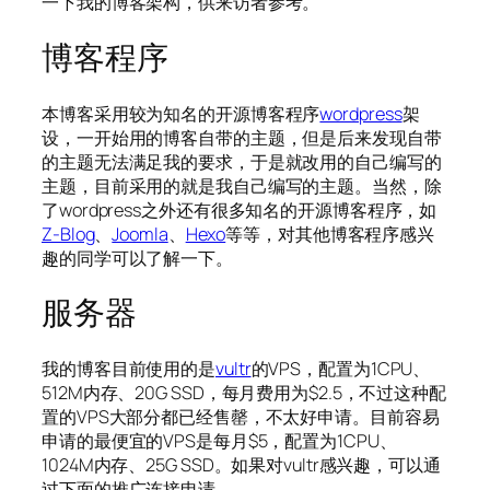
一下我的博客架构，供来访者参考。
博客程序
本博客采用较为知名的开源博客程序
wordpress
架
设，一开始用的博客自带的主题，但是后来发现自带
的主题无法满足我的要求，于是就改用的自己编写的
主题，目前采用的就是我自己编写的主题。当然，除
了wordpress之外还有很多知名的开源博客程序，如
Z-Blog
、
Joomla
、
Hexo
等等，对其他博客程序感兴
趣的同学可以了解一下。
服务器
我的博客目前使用的是
vultr
的VPS，配置为1CPU、
512M内存、20G SSD，每月费用为$2.5，不过这种配
置的VPS大部分都已经售罄，不太好申请。目前容易
申请的最便宜的VPS是每月$5，配置为1CPU、
1024M内存、25G SSD。如果对vultr感兴趣，可以通
过下面的推广连接申请。