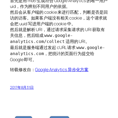
首先是用 md5 生成符合 Google Analytics 的唯一用户
uid，作为辨别不同用户的依据。
然后会从客户端的 cookie 来进行匹配，判断是否是回
访的访客。如果客户端没有相关 cookie，这个请求就
会把 uuid 写进用户端的 cookie 中。
然后就是解析 URI，通过请求采集请求的 URI 获取有
关信息，然后组成
www.google-
适用的 URI。
analytics.com/collect
最后就是服务端通过发起 cURL 请求
www.google-
，把统计的页面行为提交给
analytics.com
Google 即可。
转载修改自：
Google Analytics 异步化方案
2017年8月31日