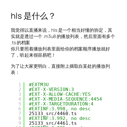
hls 是什么？
我觉得以直播来说，hls 是一个相当好懂的协定，其
实就是透过一个 .m3u8 的播放列表，然后里面有多个
.ts 的档案
你只要照着播放列表里面给你的档案顺序播放就好
了，听起来很容易吧！
为了让大家更明白，直接附上摘取自某处的播放列
表：
1
#EXTM3U
2
#EXT-X-VERSION:3
3
#EXT-X-ALLOW-CACHE:YES
4
#EXT-X-MEDIA-SEQUENCE:4454
5
#EXT-X-TARGETDURATION:4
6
#EXTINF:3.998, no desc
7
25133_src
/4460
.ts
8
#EXTINF:3.992, no desc
9
25133_src
/4461
.ts