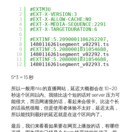
1
#EXTM3U
2
#EXT-X-VERSION:3
3
#EXT-X-ALLOW-CACHE:NO
4
#EXT-X-MEDIA-SEQUENCE:2291
5
#EXT-X-TARGETDURATION:6
6
7
#EXTINF:5.2090001106262207,
8
1480116261segment_v02291.ts
9
#EXTINF:5.2080001831054688,
10
1480116261segment_v02292.ts
11
#EXTINF:5.2080001831054688,
12
1480116261segment_v02293.ts
5*3 = 15 秒
所以一般用 hls 的直播网站，延迟大概都会在 10~20
秒这个区间以内。我猜比这个短的话对 server 压力可
能很大，而且网速慢的话，看起来会很卡。比这个长
的话虽然很顺，但是使用者体验不太好，延迟太高，
所以能找到最好的延迟就是在这个区间内了。
最后，我们来看看如果要在网页上播放的话，有哪些