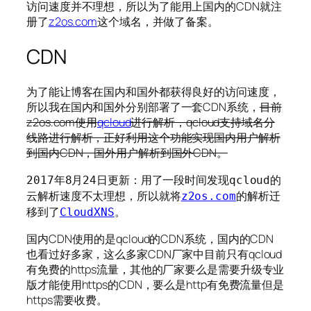
访问速度并不理想，所以为了能用上国内的CDN就注
册了
z2os.com
这个域名，并做了备案。
CDN
为了能让博客在国内和国外都获得良好的访问速度，
所以我在国内和国外分别部署了一套CDN系统，
目前
z2os.com使用
qcloud
进行解析，qcloud支持域名分
线路进行解析，正好利用这个功能实现国内用户解析
到国内CDN，国外用户解析到国外CDN。
2017年8月24日更新：用了一段时间发现qcloud的
云解析速度不太理想，所以就将
z2os.com
的解析迁
移到了
CloudXNS
。
国内CDN使用的是qcloud的CDN系统，国内的CDN
也看过好多家，这么多家CDN厂家中目前只有qcloud
有免费的https流量，其他的厂家要么是需要升级专业
版才能使用https的CDN，要么是http有免费流量但是
https需要收费。