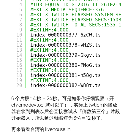
4
#ID3-EQUIV-TDTG:2016-11-26T02:40:2
5
#EXT-X-MEDIA-SEQUENCE:376
6
#EXT-X-TWITCH-ELAPSED-SYSTEM-SECS:
7
#EXT-X-TWITCH-ELAPSED-SECS:1508.98
8
#EXT-X-TWITCH-TOTAL-SECS:1535.137
9
#EXTINF:4.000,
10
index-0000000377-6zCW.ts
11
#EXTINF:4.000,
12
index-0000000378-vHZS.ts
13
#EXTINF:4.000,
14
index-0000000379-Gkgv.ts
15
#EXTINF:4.000,
16
index-0000000380-PNoG.ts
17
#EXTINF:4.000,
18
index-0000000381-h58g.ts
19
#EXTINF:4.000,
20
index-0000000382-W88t.ts
6 个片段 * 4 秒 = 24 秒。可是如果你仔细观察（开
chrome devtool 就可以了），实际上 twtich 的播放
器在拿到列表以后会直接尝试从「倒数第三个」片段
开始载入，所以延迟就缩短为 3*4 = 12 秒了。
再来看看台湾的 livehouse.in