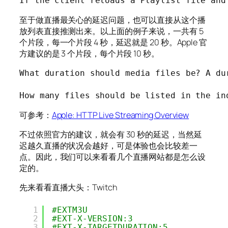
If the client reloads a Playlist file and
至于做直播最关心的延迟问题，也可以直接从这个播
放列表直接推测出来。以上面的例子来说，一共有 5
个片段，每一个片段 4 秒，延迟就是 20 秒。Apple 官
方建议的是 3 个片段，每个片段 10 秒。
What duration should media files be? A du
How many files should be listed in the in
可参考：
Apple: HTTP Live Streaming Overview
不过依照官方的建议，就会有 30 秒的延迟，当然延
迟越久直播的状况会越好，可是体验也会比较差一
点。因此，我们可以来看看几个直播网站都是怎么设
定的。
先来看看直播大头：Twitch
1
#EXTM3U
2
#EXT-X-VERSION:3
3
#EXT-X-TARGETDURATION:5