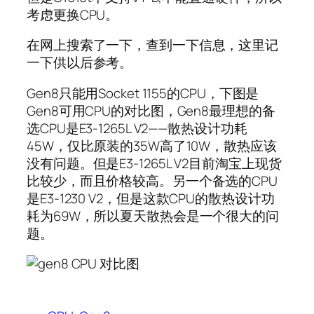
考虑更换CPU。
在网上搜索了一下，查到一下信息，这里记
一下供以后参考。
Gen8只能用Socket 1155的CPU，下图是
Gen8可用CPU的对比图，Gen8最理想的备
选CPU是E3-1265L V2——散热设计功耗
45W，仅比原装的35W高了10W，散热应该
没有问题。但是E3-1265L V2目前淘宝上现货
比较少，而且价格较高。另一个备选的CPU
是E3-1230 V2，但是这款CPU的散热设计功
耗为69W，所以夏天散热会是一个很大的问
题。