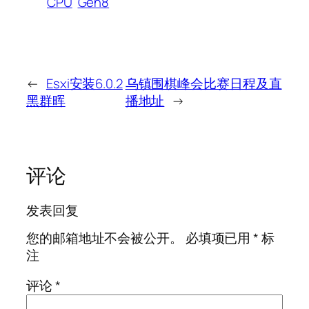
CPU
Gen8
←
Esxi安装6.0.2
乌镇围棋峰会比赛日程及直
黑群晖
播地址
→
评论
发表回复
您的邮箱地址不会被公开。
必填项已用
*
标
注
评论
*