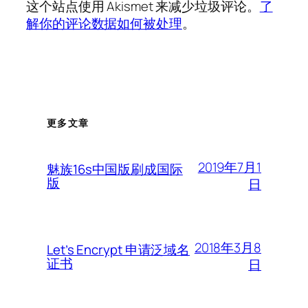
这个站点使用 Akismet 来减少垃圾评论。
了
解你的评论数据如何被处理
。
更多文章
2019年7月1
魅族16s中国版刷成国际
版
日
2018年3月8
Let’s Encrypt 申请泛域名
证书
日