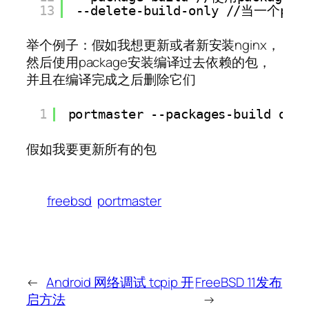
13
--delete-build-only 
//
当一个po
举个例子：假如我想更新或者新安装nginx，
然后使用package安装编译过去依赖的包，
并且在编译完成之后删除它们
1
portmaster --packages-build dele
假如我要更新所有的包
freebsd
portmaster
←
Android 网络调试 tcpip 开
FreeBSD 11发布
启方法
→