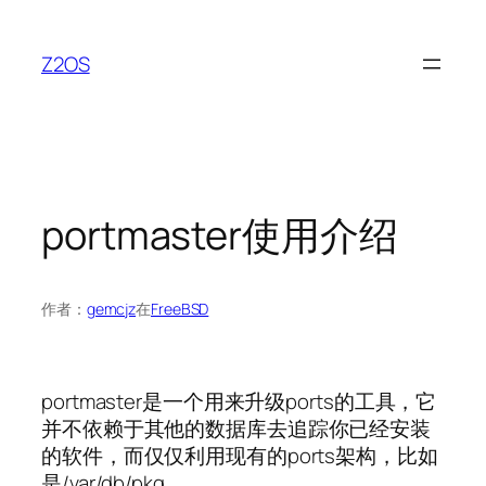
跳
至
Z2OS
内
容
portmaster使用介绍
作者：
gemcjz
在
FreeBSD
portmaster是一个用来升级ports的工具，它
并不依赖于其他的数据库去追踪你已经安装
的软件，而仅仅利用现有的ports架构，比如
是/var/db/pkg